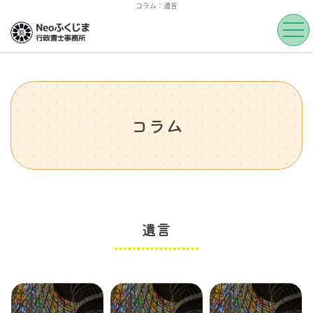
コラム：遺言
コラム
遺言