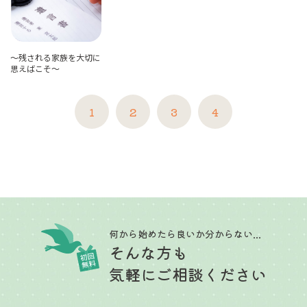
～残される家族を大切に
思えばこそ～
1
2
3
4
何から始めたら良いか分からない...
そんな方も
気軽にご相談ください